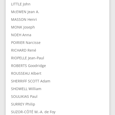
LITTLE John
McEWEN Jean A.
MASSON Henri
MONK Joseph
NOEH Anna
POIRIER Narcisse
RICHARD René
RIOPELLE Jean-Paul
ROBERTS Goodridge
ROUSSEAU Albert
SHERRIFF SCOTT Adam
SHOWELL William
SOULIKIAS Paul
SURREY Philip
SUZOR-CÔTÉ M.-A. de Foy