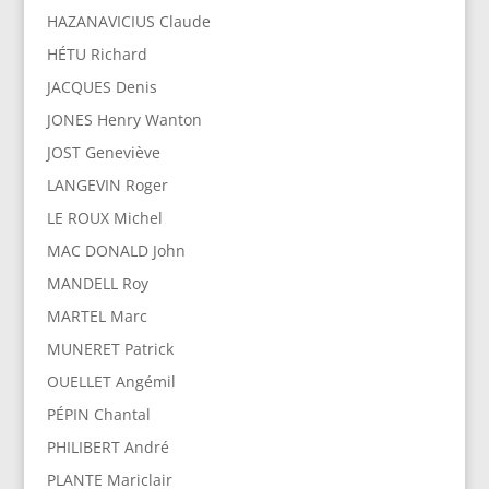
HAZANAVICIUS Claude
HÉTU Richard
JACQUES Denis
JONES Henry Wanton
JOST Geneviève
LANGEVIN Roger
LE ROUX Michel
MAC DONALD John
MANDELL Roy
MARTEL Marc
MUNERET Patrick
OUELLET Angémil
PÉPIN Chantal
PHILIBERT André
PLANTE Mariclair