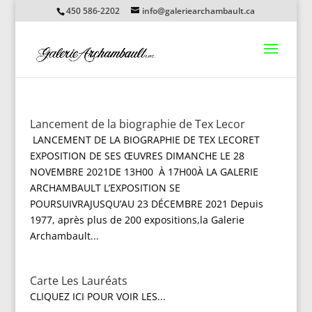
450 586-2202
info@galeriearchambault.ca
Lancement de la biographie de Tex Lecor
LANCEMENT DE LA BIOGRAPHIE DE TEX LECORET
EXPOSITION DE SES ŒUVRES DIMANCHE LE 28
NOVEMBRE 2021DE 13H00 À 17H00À LA GALERIE
ARCHAMBAULT L’EXPOSITION SE
POURSUIVRAJUSQU’AU 23 DÉCEMBRE 2021 Depuis
1977, après plus de 200 expositions,la Galerie
Archambault...
Carte Les Lauréats
CLIQUEZ ICI POUR VOIR LES...