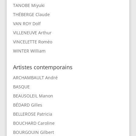
TANOBE Miyuki
THÉBERGE Claude
VAN ROY Dolf
VILLENEUVE Arthur
VINCELETTE Roméo
WINTER William
Artistes contemporains
ARCHAMBAULT André
BASQUE
BEAUSOLEIL Manon
BÉDARD Gilles
BELLEROSE Patricia
BOUCHARD Caroline
BOURGOUIN Gilbert