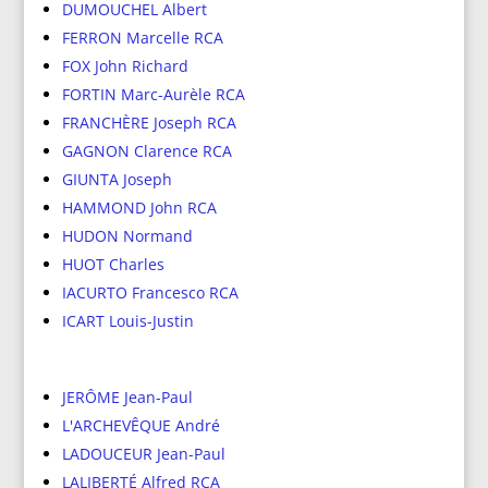
DUMOUCHEL Albert
FERRON Marcelle RCA
FOX John Richard
FORTIN Marc-Aurèle RCA
FRANCHÈRE Joseph RCA
GAGNON Clarence RCA
GIUNTA Joseph
HAMMOND John RCA
HUDON Normand
HUOT Charles
IACURTO Francesco RCA
ICART Louis-Justin
JERÔME Jean-Paul
L'ARCHEVÊQUE André
LADOUCEUR Jean-Paul
LALIBERTÉ Alfred RCA