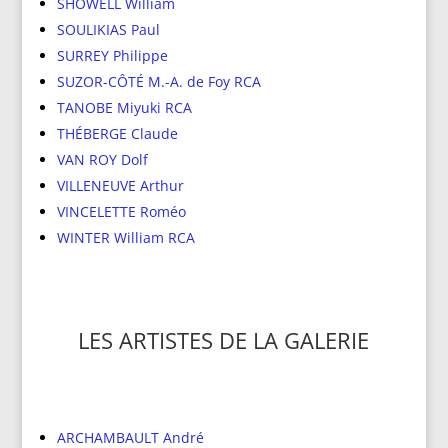
SHOWELL William
SOULIKIAS Paul
SURREY Philippe
SUZOR-CÔTÉ M.-A. de Foy RCA
TANOBE Miyuki RCA
THÉBERGE Claude
VAN ROY Dolf
VILLENEUVE Arthur
VINCELETTE Roméo
WINTER William RCA
LES ARTISTES DE LA GALERIE
ARCHAMBAULT André