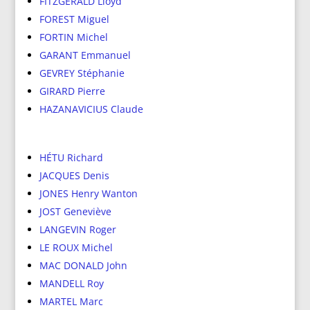
FITZGERALD Lloyd
FOREST Miguel
FORTIN Michel
GARANT Emmanuel
GEVREY Stéphanie
GIRARD Pierre
HAZANAVICIUS Claude
HÉTU Richard
JACQUES Denis
JONES Henry Wanton
JOST Geneviève
LANGEVIN Roger
LE ROUX Michel
MAC DONALD John
MANDELL Roy
MARTEL Marc