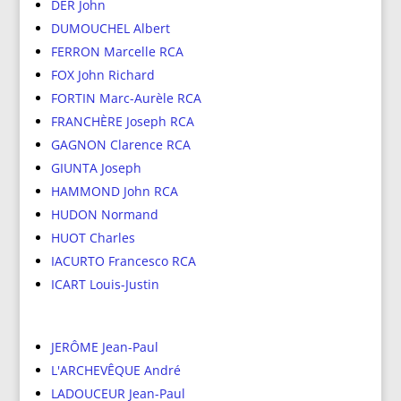
DER John
DUMOUCHEL Albert
FERRON Marcelle RCA
FOX John Richard
FORTIN Marc-Aurèle RCA
FRANCHÈRE Joseph RCA
GAGNON Clarence RCA
GIUNTA Joseph
HAMMOND John RCA
HUDON Normand
HUOT Charles
IACURTO Francesco RCA
ICART Louis-Justin
JERÔME Jean-Paul
L'ARCHEVÊQUE André
LADOUCEUR Jean-Paul