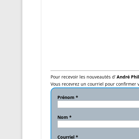
Pour recevoir les nouveautés d’
André Phil
Vous recevrez un courriel pour confirmer v
Prénom
*
Nom
*
Courriel
*