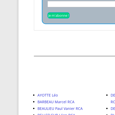
AYOTTE Léo
DE
BARBEAU Marcel RCA
R
BEAULIEU Paul Vanier RCA
DE