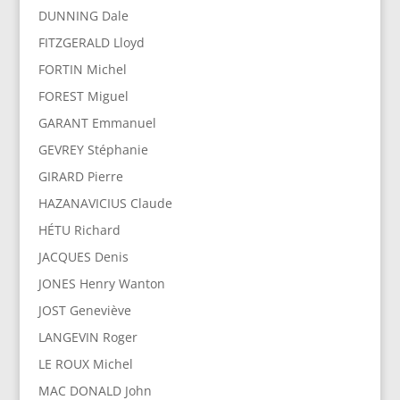
DUNNING Dale
FITZGERALD Lloyd
FORTIN Michel
FOREST Miguel
GARANT Emmanuel
GEVREY Stéphanie
GIRARD Pierre
HAZANAVICIUS Claude
HÉTU Richard
JACQUES Denis
JONES Henry Wanton
JOST Geneviève
LANGEVIN Roger
LE ROUX Michel
MAC DONALD John