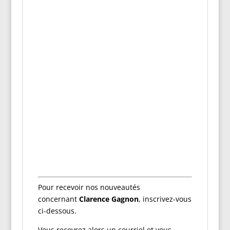
Pour recevoir nos nouveautés
concernant
Clarence Gagnon
, inscrivez-vous
ci-dessous.
Vous recevrez alors un courriel et vous