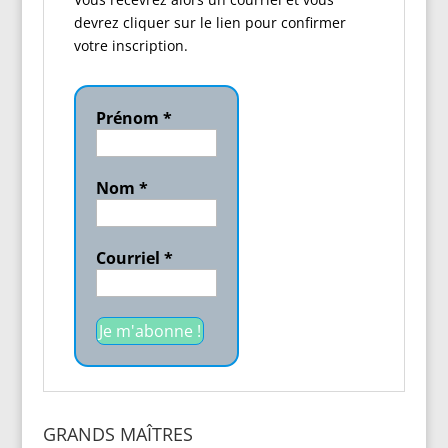
devrez cliquer sur le lien pour confirmer
votre inscription.
Prénom
*
Nom
*
Courriel
*
GRANDS MAÎTRES