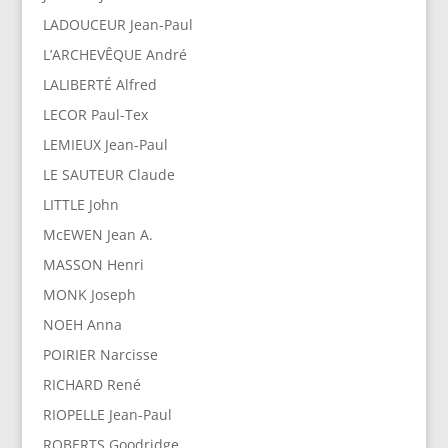
LADOUCEUR Jean-Paul
L’ARCHEVÊQUE André
LALIBERTÉ Alfred
LECOR Paul-Tex
LEMIEUX Jean-Paul
LE SAUTEUR Claude
LITTLE John
McEWEN Jean A.
MASSON Henri
MONK Joseph
NOEH Anna
POIRIER Narcisse
RICHARD René
RIOPELLE Jean-Paul
ROBERTS Goodridge