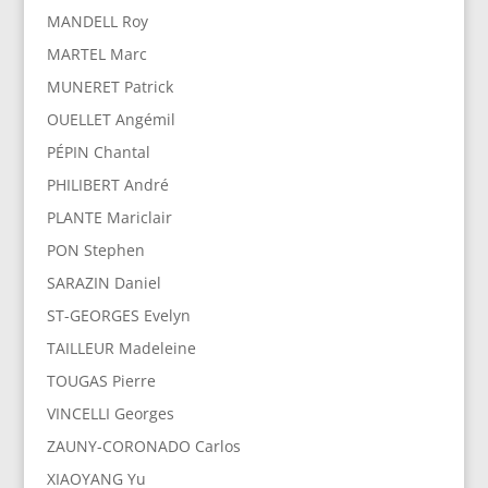
MANDELL Roy
MARTEL Marc
MUNERET Patrick
OUELLET Angémil
PÉPIN Chantal
PHILIBERT André
PLANTE Mariclair
PON Stephen
SARAZIN Daniel
ST-GEORGES Evelyn
TAILLEUR Madeleine
TOUGAS Pierre
VINCELLI Georges
ZAUNY-CORONADO Carlos
XIAOYANG Yu