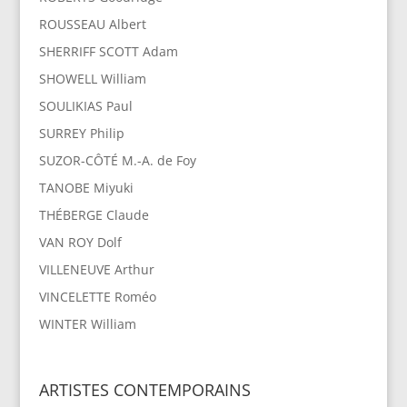
ROUSSEAU Albert
SHERRIFF SCOTT Adam
SHOWELL William
SOULIKIAS Paul
SURREY Philip
SUZOR-CÔTÉ M.-A. de Foy
TANOBE Miyuki
THÉBERGE Claude
VAN ROY Dolf
VILLENEUVE Arthur
VINCELETTE Roméo
WINTER William
ARTISTES CONTEMPORAINS