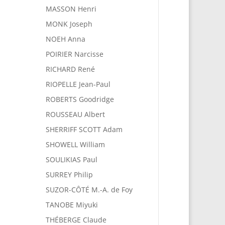
MASSON Henri
MONK Joseph
NOEH Anna
POIRIER Narcisse
RICHARD René
RIOPELLE Jean-Paul
ROBERTS Goodridge
ROUSSEAU Albert
SHERRIFF SCOTT Adam
SHOWELL William
SOULIKIAS Paul
SURREY Philip
SUZOR-CÔTÉ M.-A. de Foy
TANOBE Miyuki
THÉBERGE Claude