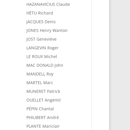
HAZANAVICIUS Claude
HÉTU Richard
JACQUES Denis
JONES Henry Wanton
JOST Geneviève
LANGEVIN Roger
LE ROUX Michel
MAC DONALD John
MANDELL Roy
MARTEL Marc
MUNERET Patrick
OUELLET Angémil
PÉPIN Chantal
PHILIBERT André
PLANTE Mariclair