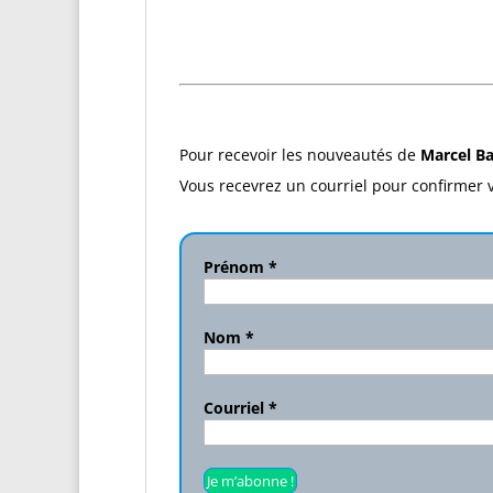
Pour recevoir les nouveautés de
Marcel B
Vous recevrez un courriel pour confirmer v
Prénom
*
Nom
*
Courriel
*