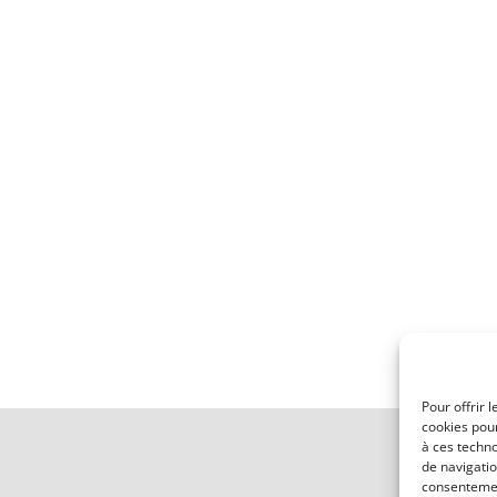
Pour offrir 
cookies pour
à ces techn
de navigatio
consentement