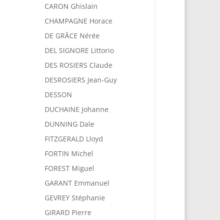
CARON Ghislain
CHAMPAGNE Horace
DE GRÂCE Nérée
DEL SIGNORE Littorio
DES ROSIERS Claude
DESROSIERS Jean-Guy
DESSON
DUCHAINE Johanne
DUNNING Dale
FITZGERALD Lloyd
FORTIN Michel
FOREST Miguel
GARANT Emmanuel
GEVREY Stéphanie
GIRARD Pierre