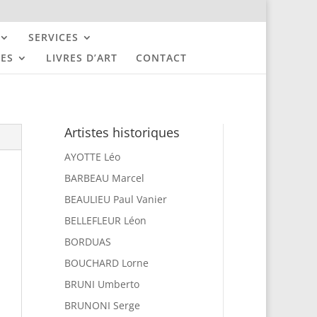
SERVICES
UES
LIVRES D’ART
CONTACT
Artistes historiques
AYOTTE Léo
BARBEAU Marcel
BEAULIEU Paul Vanier
BELLEFLEUR Léon
BORDUAS
BOUCHARD Lorne
BRUNI Umberto
BRUNONI Serge