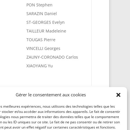
PON Stephen
SARAZIN Daniel
ST-GEORGES Evelyn
TAILLEUR Madeleine
TOUGAS Pierre
VINCELLI Georges
ZAUNY-CORONADO Carlos
XIAOYANG Yu
Gérer le consentement aux cookies
les meilleures expériences, nous utilisons des technologies telles que les
 stocker et/ou accéder aux informations des appareils. Le fait de consentir
ologies nous permettra de traiter des données telles que le comportement
n ou les ID uniques sur ce site. Le fait de ne pas consentir ou de retirer son
 peut avoir un effet négatif sur certaines caractéristiques et fonctions.