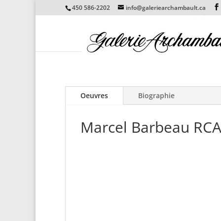
450 586-2202
info@galeriearchambault.ca
Oeuvres
Biographie
Marcel Barbeau RCA