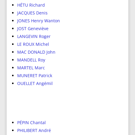
HÉTU Richard
JACQUES Denis
JONES Henry Wanton
JOST Geneviève
LANGEVIN Roger
LE ROUX Michel
MAC DONALD John
MANDELL Roy
MARTEL Marc
MUNERET Patrick
OUELLET Angémil
PÉPIN Chantal
PHILIBERT André