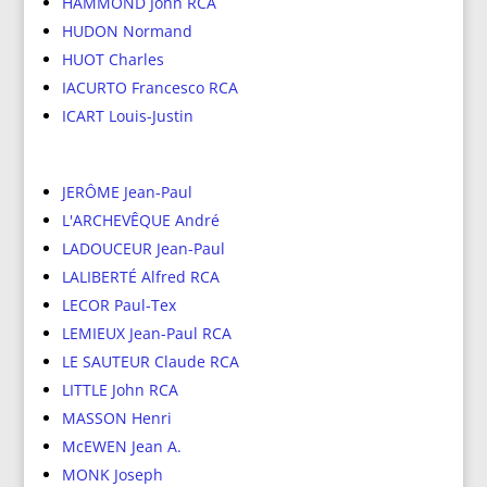
HAMMOND John RCA
HUDON Normand
HUOT Charles
IACURTO Francesco RCA
ICART Louis-Justin
JERÔME Jean-Paul
L'ARCHEVÊQUE André
LADOUCEUR Jean-Paul
LALIBERTÉ Alfred RCA
LECOR Paul-Tex
LEMIEUX Jean-Paul RCA
LE SAUTEUR Claude RCA
LITTLE John RCA
MASSON Henri
McEWEN Jean A.
MONK Joseph