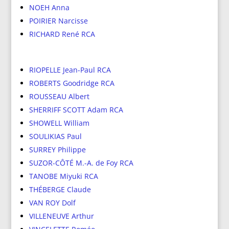
NOEH Anna
POIRIER Narcisse
RICHARD René RCA
RIOPELLE Jean-Paul RCA
ROBERTS Goodridge RCA
ROUSSEAU Albert
SHERRIFF SCOTT Adam RCA
SHOWELL William
SOULIKIAS Paul
SURREY Philippe
SUZOR-CÔTÉ M.-A. de Foy RCA
TANOBE Miyuki RCA
THÉBERGE Claude
VAN ROY Dolf
VILLENEUVE Arthur