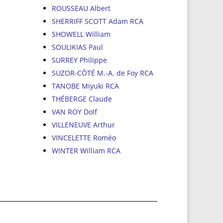
ROUSSEAU Albert
SHERRIFF SCOTT Adam RCA
SHOWELL William
SOULIKIAS Paul
SURREY Philippe
SUZOR-CÔTÉ M.-A. de Foy RCA
TANOBE Miyuki RCA
THÉBERGE Claude
VAN ROY Dolf
VILLENEUVE Arthur
VINCELETTE Roméo
WINTER William RCA