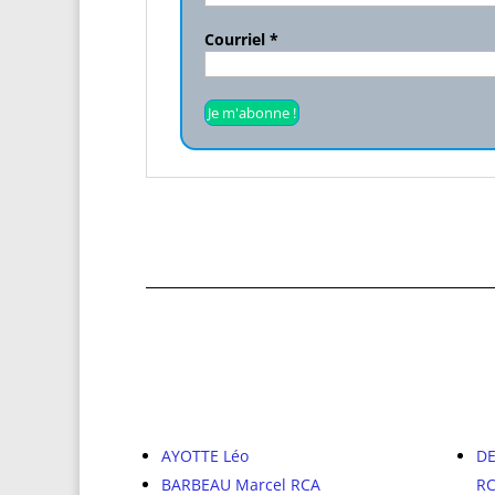
Courriel
*
AYOTTE Léo
DE
BARBEAU Marcel RCA
R