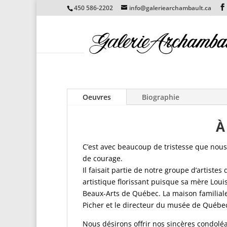
450 586-2202
info@galeriearchambault.ca
Oeuvres
Biographie
À
C’est avec beaucoup de tristesse que nou
de courage.
Il faisait partie de notre groupe d’artist
artistique florissant puisque sa mère Louis
Beaux-Arts de Québec. La maison familiale 
Picher et le directeur du musée de Québe
Nous désirons offrir nos sincères condolé