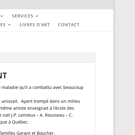
SERVICES
UES
LIVRES D’ART
CONTACT
NT
e maladie qu’il a combattu avec beaucoup
ous unissait. Ayant trempé dans un milieu
-même artiste enseignait à l’école des
soit J.P. Lemieux – A. Rousseau – C.
oque à Québec.
familles Garant et Boucher.