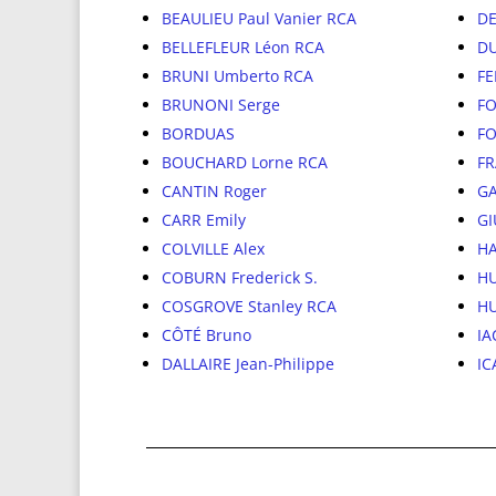
BEAULIEU Paul Vanier RCA
DE
BELLEFLEUR Léon RCA
DU
BRUNI Umberto RCA
FE
BRUNONI Serge
FO
BORDUAS
FO
BOUCHARD Lorne RCA
FR
CANTIN Roger
GA
CARR Emily
GI
COLVILLE Alex
H
COBURN Frederick S.
H
COSGROVE Stanley RCA
HU
CÔTÉ Bruno
IA
DALLAIRE Jean-Philippe
IC