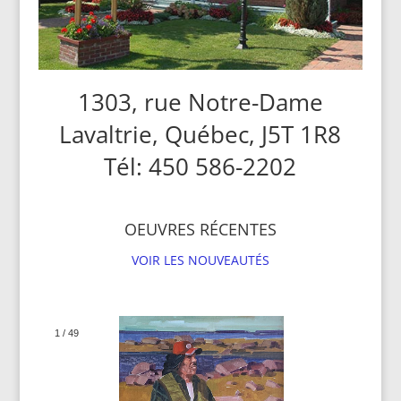
1303, rue Notre-Dame
Lavaltrie, Québec, J5T 1R8
Tél: 450 586-2202
OEUVRES RÉCENTES
VOIR LES NOUVEAUTÉS
1
/
49