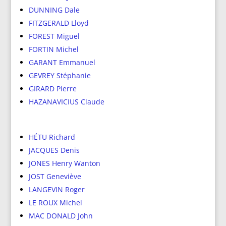
DUNNING Dale
FITZGERALD Lloyd
FOREST Miguel
FORTIN Michel
GARANT Emmanuel
GEVREY Stéphanie
GIRARD Pierre
HAZANAVICIUS Claude
HÉTU Richard
JACQUES Denis
JONES Henry Wanton
JOST Geneviève
LANGEVIN Roger
LE ROUX Michel
MAC DONALD John