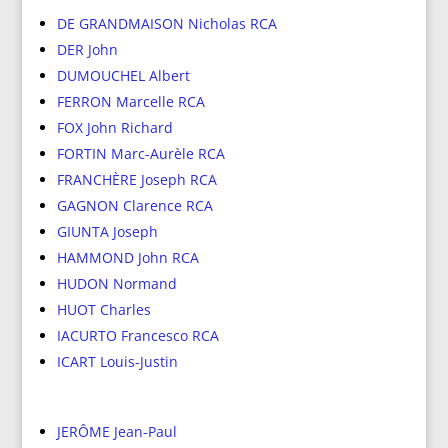
DE GRANDMAISON Nicholas RCA
DER John
DUMOUCHEL Albert
FERRON Marcelle RCA
FOX John Richard
FORTIN Marc-Aurèle RCA
FRANCHÈRE Joseph RCA
GAGNON Clarence RCA
GIUNTA Joseph
HAMMOND John RCA
HUDON Normand
HUOT Charles
IACURTO Francesco RCA
ICART Louis-Justin
JERÔME Jean-Paul