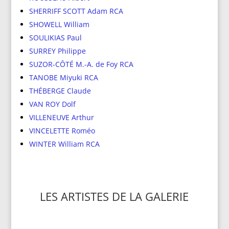
SHERRIFF SCOTT Adam RCA
SHOWELL William
SOULIKIAS Paul
SURREY Philippe
SUZOR-CÔTÉ M.-A. de Foy RCA
TANOBE Miyuki RCA
THÉBERGE Claude
VAN ROY Dolf
VILLENEUVE Arthur
VINCELETTE Roméo
WINTER William RCA
LES ARTISTES DE LA GALERIE