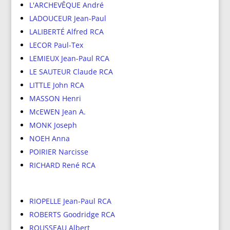
L'ARCHEVÊQUE André
LADOUCEUR Jean-Paul
LALIBERTÉ Alfred RCA
LECOR Paul-Tex
LEMIEUX Jean-Paul RCA
LE SAUTEUR Claude RCA
LITTLE John RCA
MASSON Henri
McEWEN Jean A.
MONK Joseph
NOEH Anna
POIRIER Narcisse
RICHARD René RCA
RIOPELLE Jean-Paul RCA
ROBERTS Goodridge RCA
ROUSSEAU Albert