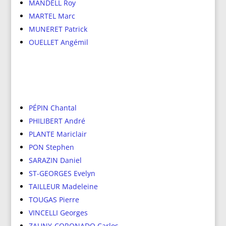
MANDELL Roy
MARTEL Marc
MUNERET Patrick
OUELLET Angémil
PÉPIN Chantal
PHILIBERT André
PLANTE Mariclair
PON Stephen
SARAZIN Daniel
ST-GEORGES Evelyn
TAILLEUR Madeleine
TOUGAS Pierre
VINCELLI Georges
ZAUNY-CORONADO Carlos