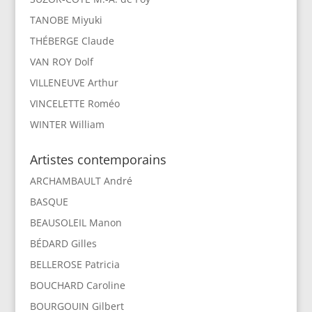
TANOBE Miyuki
THÉBERGE Claude
VAN ROY Dolf
VILLENEUVE Arthur
VINCELETTE Roméo
WINTER William
Artistes contemporains
ARCHAMBAULT André
BASQUE
BEAUSOLEIL Manon
BÉDARD Gilles
BELLEROSE Patricia
BOUCHARD Caroline
BOURGOUIN Gilbert