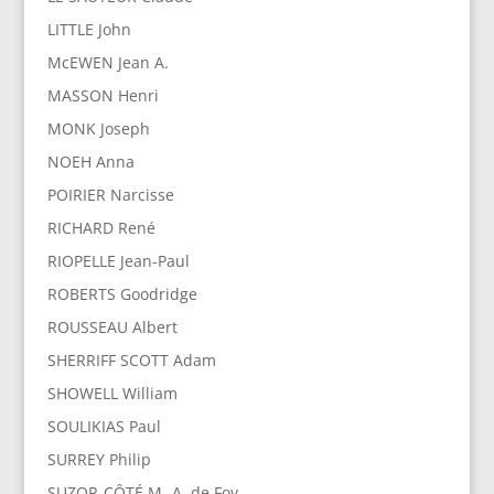
LITTLE John
McEWEN Jean A.
MASSON Henri
MONK Joseph
NOEH Anna
POIRIER Narcisse
RICHARD René
RIOPELLE Jean-Paul
ROBERTS Goodridge
ROUSSEAU Albert
SHERRIFF SCOTT Adam
SHOWELL William
SOULIKIAS Paul
SURREY Philip
SUZOR-CÔTÉ M.-A. de Foy