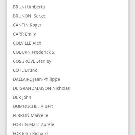
BRUNI Umberto
BRUNONI Serge
CANTIN Roger
CARR Emily
COLVILLE Alex
COBURN Frederick S.
COSGROVE Stanley
CÔTÉ Bruno
DALLAIRE Jean-Philippe
DE GRANDMAISON Nicholas
DER John
DUMOUCHEL Albert
FERRON Marcelle
FORTIN Marc-Aurèle
FOX John Richard