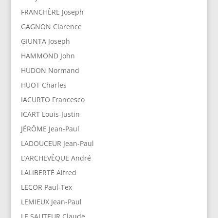
FRANCHÈRE Joseph
GAGNON Clarence
GIUNTA Joseph
HAMMOND John
HUDON Normand
HUOT Charles
IACURTO Francesco
ICART Louis-Justin
JÉRÔME Jean-Paul
LADOUCEUR Jean-Paul
L’ARCHEVÊQUE André
LALIBERTÉ Alfred
LECOR Paul-Tex
LEMIEUX Jean-Paul
LE SAUTEUR Claude