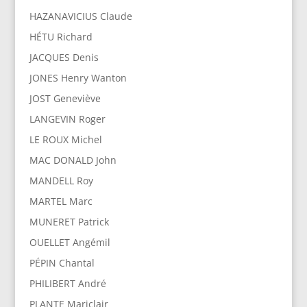
HAZANAVICIUS Claude
HÉTU Richard
JACQUES Denis
JONES Henry Wanton
JOST Geneviève
LANGEVIN Roger
LE ROUX Michel
MAC DONALD John
MANDELL Roy
MARTEL Marc
MUNERET Patrick
OUELLET Angémil
PÉPIN Chantal
PHILIBERT André
PLANTE Mariclair