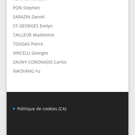
PON Stephen
SARAZIN Daniel
ST-GEORGES Evelyn
TAILLEUR Madeleine
TOUGAS Pierre
VINCELLI Georges
ZAUNY-CORONADO Carlos
XIAOYANG Yu
Politique de cookies (CA)