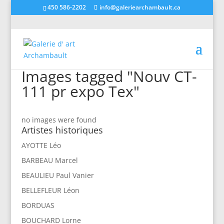
450 586-2202
info@galeriearchambault.ca
Images tagged "Nouv CT-
111 pr expo Tex"
no images were found
Artistes historiques
AYOTTE Léo
BARBEAU Marcel
BEAULIEU Paul Vanier
BELLEFLEUR Léon
BORDUAS
BOUCHARD Lorne